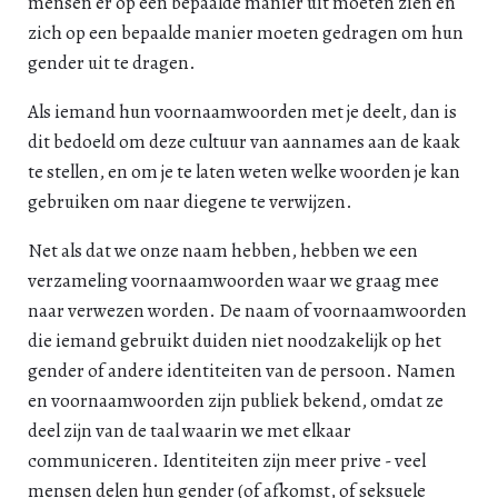
mensen er op een bepaalde manier uit moeten zien en
zich op een bepaalde manier moeten gedragen om hun
gender uit te dragen.
Als iemand hun voornaamwoorden met je deelt, dan is
dit bedoeld om deze cultuur van aannames aan de kaak
te stellen, en om je te laten weten welke woorden je kan
gebruiken om naar diegene te verwijzen.
Net als dat we onze naam hebben, hebben we een
verzameling voornaamwoorden waar we graag mee
naar verwezen worden. De naam of voornaamwoorden
die iemand gebruikt duiden niet noodzakelijk op het
gender of andere identiteiten van de persoon. Namen
en voornaamwoorden zijn publiek bekend, omdat ze
deel zijn van de taal waarin we met elkaar
communiceren. Identiteiten zijn meer prive - veel
mensen delen hun gender (of afkomst, of seksuele