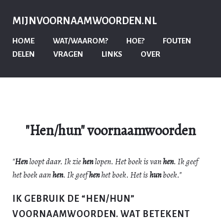
MIJNVOORNAAMWOORDEN.NL
HOME
WAT/WAAROM?
HOE?
FOUTEN
DELEN
VRAGEN
LINKS
OVER
"Hen/hun" voornaamwoorden
"
Hen
loopt daar. Ik zie
hen
lopen. Het boek is van
hen
. Ik geef
het boek aan
hen
. Ik geef
hen
het boek. Het is
hun
boek."
IK GEBRUIK DE “HEN/HUN”
VOORNAAMWOORDEN. WAT BETEKENT