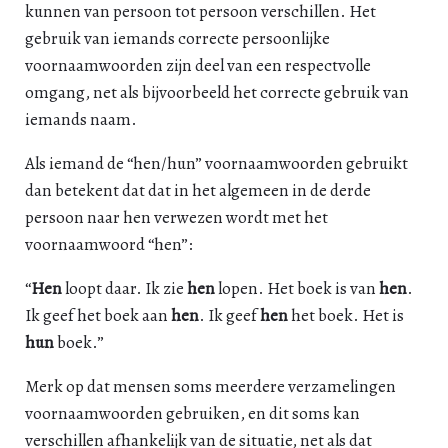
kunnen van persoon tot persoon verschillen. Het
gebruik van iemands correcte persoonlijke
voornaamwoorden zijn deel van een respectvolle
omgang, net als bijvoorbeeld het correcte gebruik van
iemands naam.
Als iemand de “hen/hun” voornaamwoorden gebruikt
dan betekent dat dat in het algemeen in de derde
persoon naar hen verwezen wordt met het
voornaamwoord “hen”:
“
Hen
loopt daar. Ik zie
hen
lopen. Het boek is van
hen
.
Ik geef het boek aan
hen
. Ik geef
hen
het boek. Het is
hun
boek.”
Merk op dat mensen soms meerdere verzamelingen
voornaamwoorden gebruiken, en dit soms kan
verschillen afhankelijk van de situatie, net als dat